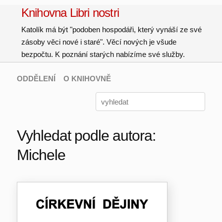
Knihovna Libri nostri
Katolík má být "podoben hospodáři, který vynáší ze své
zásoby věci nové i staré". Věcí nových je všude
bezpočtu. K poznání starých nabízíme své služby.
ODDĚLENÍ
O KNIHOVNĚ
Vyhledat podle autora:
Michele