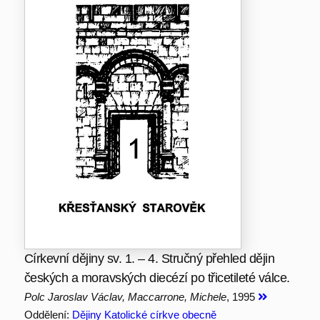
Církevní dějiny sv. 1. – 4. Stručný přehled dějin
českých a moravských diecézí po třicetileté válce.
Polc Jaroslav Václav, Maccarrone, Michele
, 1995
Oddělení:
Dějiny Katolické církve obecně