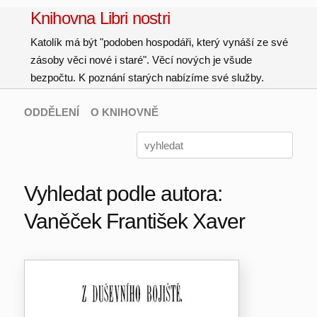
Knihovna Libri nostri
Katolík má být "podoben hospodáři, který vynáší ze své
zásoby věci nové i staré". Věcí nových je všude
bezpočtu. K poznání starých nabízíme své služby.
ODDĚLENÍ
O KNIHOVNĚ
Vyhledat podle autora:
Vaněček František Xaver