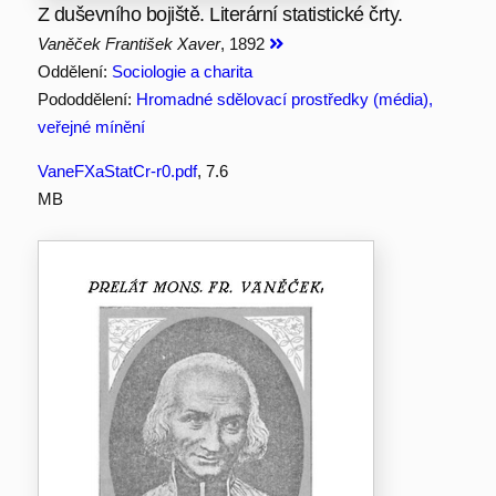
Z duševního bojiště. Literární statistické črty.
Vaněček František Xaver
, 1892
Oddělení:
Sociologie a charita
Pododdělení:
Hromadné sdělovací prostředky (média),
veřejné mínění
VaneFXaStatCr-r0.pdf
, 7.6
MB