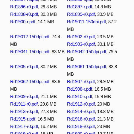
Rd1896-r0.pdf
, 29.8 MB
Rd1897-r.pdf
, 14.8 MB
Rd1898-r0.pdf
, 30.8 MB
Rd1899-r0.pdf
, 30.9 MB
Rd1900-r.pdf
, 14.1 MB
Rd19011-150dpi.pdf
, 87.2
MB
Rd19012-150dpi.pdf
, 74.4
Rd1902-r0.pdf
, 23.5 MB
MB
Rd1903-r0.pdf
, 30.1 MB
Rd19041-150dpi.pdf
, 83 MB
Rd19042-150dpi.pdf
, 79.5
MB
Rd1905-r0.pdf
, 30.2 MB
Rd19061-150dpi.pdf
, 83.8
MB
Rd19062-150dpi.pdf
, 83.6
Rd1907-r0.pdf
, 29.9 MB
MB
Rd1908-r.pdf
, 16.5 MB
Rd1909-r0.pdf
, 21.1 MB
Rd1910-r.pdf
, 15.9 MB
Rd1911-r0.pdf
, 29.8 MB
Rd1912-r0.pdf
, 20 MB
Rd1913-r0.pdf
, 27.3 MB
Rd1914-r0.pdf
, 18.8 MB
Rd1915-r.pdf
, 16.5 MB
Rd1916-r0.pdf
, 21.3 MB
Rd1917-r0.pdf
, 19.2 MB
Rd1918-r0.pdf
, 23 MB
Rd1919-r0.pdf
, 18 MB
Rd1920-r0.pdf
, 12.7 MB