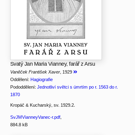
Svatý Jan Maria Vianney, farář z Arsu
Vaněček František Xaver
, 1929
Oddělení:
Hagiografie
Pododdělení:
Jednotliví světci s úmrtím po r. 1563 do r.
1870
Kropáč & Kucharský, sv. 1929.2.
SvJMVianneyVanec-r.pdf
,
884.8 kB