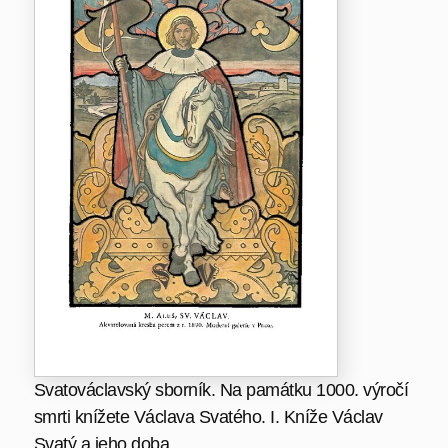
Svatováclavský sborník. Na památku 1000. výročí
smrti knížete Václava Svatého. I. Kníže Václav
Svatý a jeho doba.