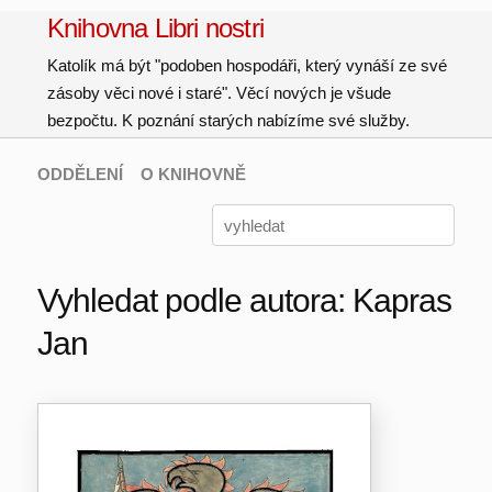
Knihovna Libri nostri
Katolík má být "podoben hospodáři, který vynáší ze své
zásoby věci nové i staré". Věcí nových je všude
bezpočtu. K poznání starých nabízíme své služby.
ODDĚLENÍ
O KNIHOVNĚ
Vyhledat podle autora: Kapras
Jan