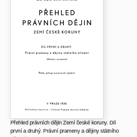
Přehled právních dějin Zemí české koruny. Díl
první a druhý. Právní prameny a dějiny státního