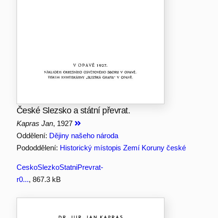
České Slezsko a státní převrat.
Kapras Jan
, 1927
Oddělení:
Dějiny našeho národa
Pododdělení:
Historický místopis Zemí Koruny české
CeskoSlezkoStatniPrevrat-
r0...
, 867.3 kB