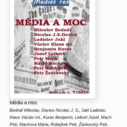
Média a moc
Bednář Miloslav, Davies Nicolas J. S., Jakl Ladislav,
Klaus Václav ml., Kuras Benjamin, Leikert Jozef, Mach
Petr, Macková Mária, Robejšek Petr, Žantovský Petr
,