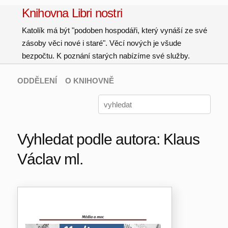
Knihovna Libri nostri
Katolík má být "podoben hospodáři, který vynáší ze své
zásoby věci nové i staré". Věcí nových je všude
bezpočtu. K poznání starých nabízíme své služby.
ODDĚLENÍ
O KNIHOVNĚ
Vyhledat podle autora: Klaus
Václav ml.