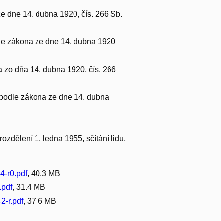
ze dne 14. dubna 1920, čís. 266 Sb.
odle zákona ze dne 14. dubna 1920
a zo dňa 14. dubna 1920, čís. 266
t podle zákona ze dne 14. dubna
ozdělení 1. ledna 1955, sčítání lidu,
-r0.pdf
, 40.3 MB
.pdf
, 31.4 MB
-r.pdf
, 37.6 MB