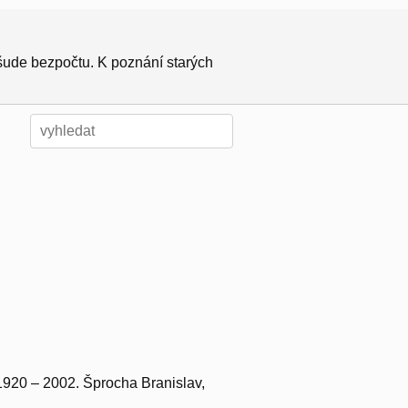
všude bezpočtu. K poznání starých
 1920 – 2002. Šprocha Branislav,