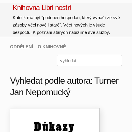
Knihovna Libri nostri
Katolík má být "podoben hospodáři, který vynáší ze své
zásoby věci nové i staré". Věcí nových je všude
bezpočtu. K poznání starých nabízíme své služby.
ODDĚLENÍ
O KNIHOVNĚ
Vyhledat podle autora: Turner
Jan Nepomucký