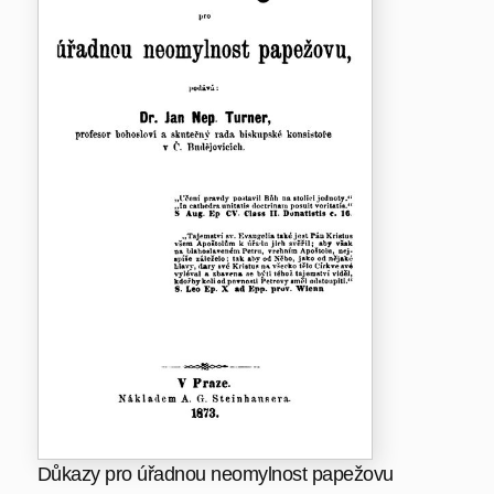
Důkazy pro úřadnou neomylnost papežovu