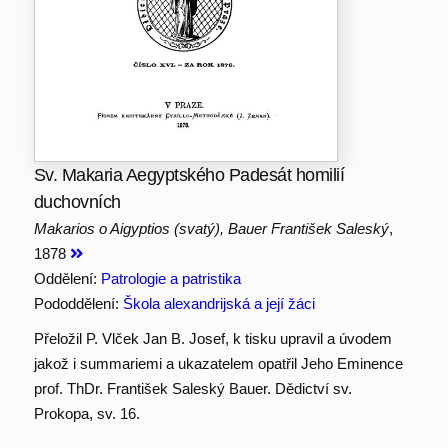
Sv. Makaria Aegyptského Padesát homilií
duchovních
Makarios o Aigyptios (svatý), Bauer František Saleský
,
1878
Oddělení:
Patrologie a patristika
Pododdělení:
Škola alexandrijská a její žáci
Přeložil P. Vlček Jan B. Josef, k tisku upravil a úvodem
jakož i summariemi a ukazatelem opatřil Jeho Eminence
prof. ThDr. František Saleský Bauer. Dědictví sv.
Prokopa, sv. 16.