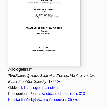
Apologetikum
Tertullianus Quintus Septimius Florens, Vojáček Václav,
Bauer František Saleský
, 1877
Oddělení:
Patrologie a patristika
Pododdělení:
Pohanská občanská moc (do r. 313 –
Konstantin Veliký) vč. pronásledování Církve