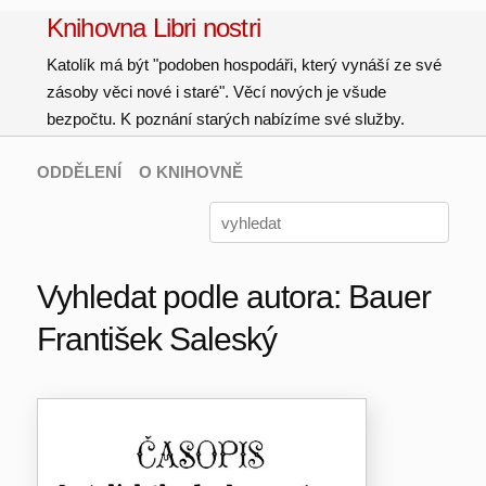
Knihovna Libri nostri
Katolík má být "podoben hospodáři, který vynáší ze své
zásoby věci nové i staré". Věcí nových je všude
bezpočtu. K poznání starých nabízíme své služby.
ODDĚLENÍ
O KNIHOVNĚ
Vyhledat podle autora: Bauer
František Saleský