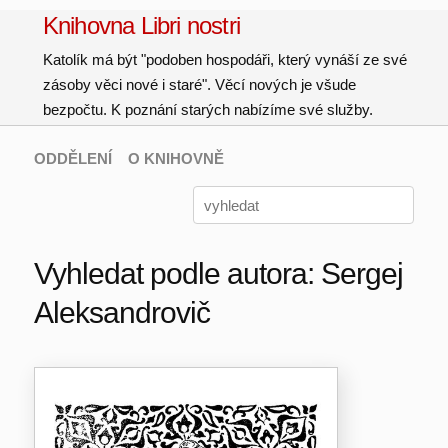
Knihovna Libri nostri
Katolík má být "podoben hospodáři, který vynáší ze své
zásoby věci nové i staré". Věcí nových je všude
bezpočtu. K poznání starých nabízíme své služby.
ODDĚLENÍ
O KNIHOVNĚ
Vyhledat podle autora: Sergej
Aleksandrovič