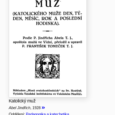
Katolický muž
Abel Jindřich
, 1928
Oddělení:
Pedagogika a katechetika