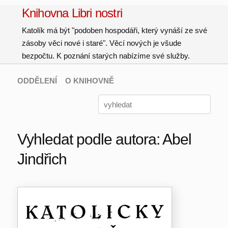
Knihovna Libri nostri
Katolík má být "podoben hospodáři, který vynáší ze své
zásoby věci nové i staré". Věcí nových je všude
bezpočtu. K poznání starých nabízíme své služby.
ODDĚLENÍ
O KNIHOVNĚ
Vyhledat podle autora: Abel
Jindřich