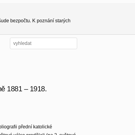
všude bezpočtu. K poznání starých
ně 1881 – 1918.
ografii přední katolické