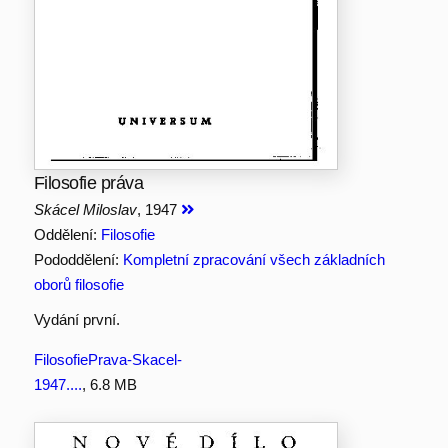
Filosofie práva
Skácel Miloslav
, 1947
Oddělení:
Filosofie
Pododdělení:
Kompletní zpracování všech základních
oborů filosofie
Vydání první.
FilosofiePrava-Skacel-
1947....
, 6.8 MB