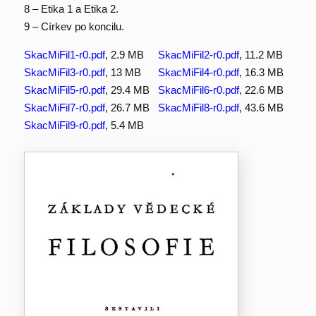
8 – Etika 1 a Etika 2.
9 – Církev po koncilu.
SkacMiFil1-r0.pdf
, 2.9 MB
SkacMiFil2-r0.pdf
, 11.2 MB
SkacMiFil3-r0.pdf
, 13 MB
SkacMiFil4-r0.pdf
, 16.3 MB
SkacMiFil5-r0.pdf
, 29.4 MB
SkacMiFil6-r0.pdf
, 22.6 MB
SkacMiFil7-r0.pdf
, 26.7 MB
SkacMiFil8-r0.pdf
, 43.6 MB
SkacMiFil9-r0.pdf
, 5.4 MB