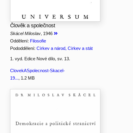
Člověk a společnost
Skácel Miloslav
, 1946
Oddělení:
Filosofie
Pododdělení:
Církev a národ, Církev a stát
1. vyd. Edice Nové dílo, sv. 13.
ClovekASpolecnost-Skacel-
19...
, 1.2 MB