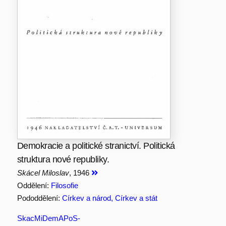
Demokracie a politické stranictví. Politická
struktura nové republiky.
Skácel Miloslav
, 1946
Oddělení:
Filosofie
Pododdělení:
Církev a národ, Církev a stát
SkacMiDemAPoS-