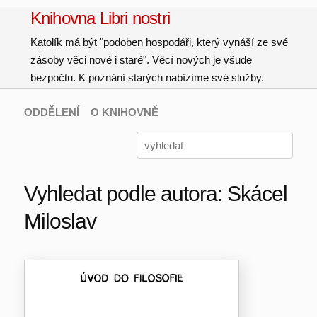
Knihovna Libri nostri
Katolík má být "podoben hospodáři, který vynáší ze své
zásoby věci nové i staré". Věcí nových je všude
bezpočtu. K poznání starých nabízíme své služby.
ODDĚLENÍ
O KNIHOVNĚ
Vyhledat podle autora: Skácel
Miloslav