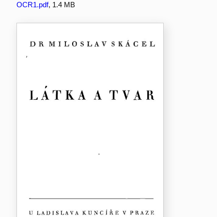
OCR1.pdf
, 1.4 MB