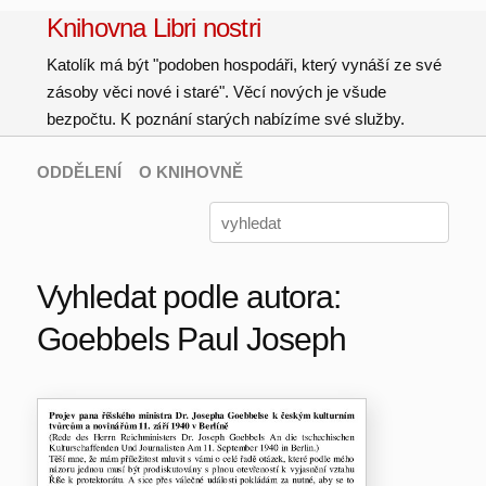
Knihovna Libri nostri
Katolík má být "podoben hospodáři, který vynáší ze své
zásoby věci nové i staré". Věcí nových je všude
bezpočtu. K poznání starých nabízíme své služby.
ODDĚLENÍ
O KNIHOVNĚ
Vyhledat podle autora:
Goebbels Paul Joseph