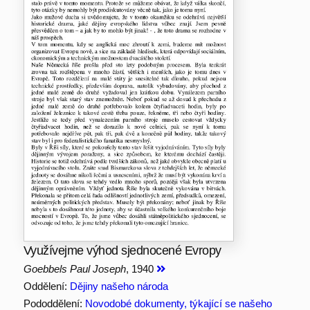
Využívejme výhod sjednocené Evropy
Goebbels Paul Joseph
, 1940
Oddělení:
Dějiny našeho národa
Pododdělení:
Novodobé dokumenty, týkající se našeho