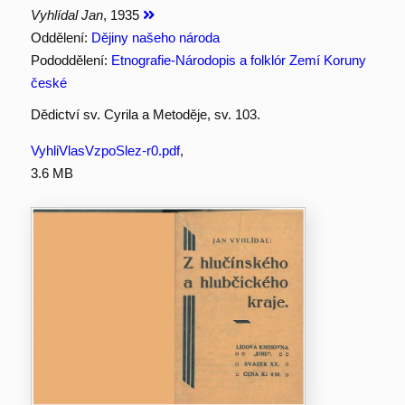
Vyhlídal Jan
, 1935
Oddělení:
Dějiny našeho národa
Pododdělení:
Etnografie-Národopis a folklór Zemí Koruny
české
Dědictví sv. Cyrila a Metoděje, sv. 103.
VyhliVlasVzpoSlez-r0.pdf
,
3.6 MB