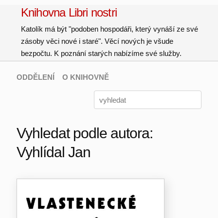
Knihovna Libri nostri
Katolík má být "podoben hospodáři, který vynáší ze své
zásoby věci nové i staré". Věcí nových je všude
bezpočtu. K poznání starých nabízíme své služby.
ODDĚLENÍ
O KNIHOVNĚ
Vyhledat podle autora:
Vyhlídal Jan