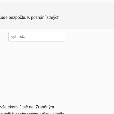
všude bezpočtu. K poznání starých
e všelékem. Jistě ne. Zraněným