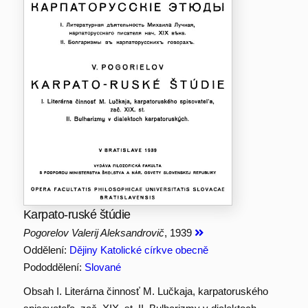
Karpato-ruské štúdie
Pogorelov Valerij Aleksandrovič
, 1939
Oddělení:
Dějiny Katolické církve obecně
Pododdělení:
Slované
Obsah I. Literárna činnosť M. Lučkaja, karpatoruského