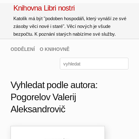
Knihovna Libri nostri
Katolík má být "podoben hospodáři, který vynáší ze své
zásoby věci nové i staré". Věcí nových je všude
bezpočtu. K poznání starých nabízíme své služby.
ODDĚLENÍ
O KNIHOVNĚ
Vyhledat podle autora:
Pogorelov Valerij
Aleksandrovič