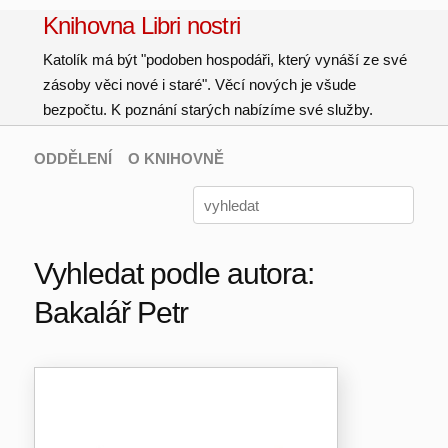
Knihovna Libri nostri
Katolík má být "podoben hospodáři, který vynáší ze své
zásoby věci nové i staré". Věcí nových je všude
bezpočtu. K poznání starých nabízíme své služby.
ODDĚLENÍ
O KNIHOVNĚ
Vyhledat podle autora:
Bakalář Petr