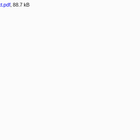
t.pdf
, 88.7 kB