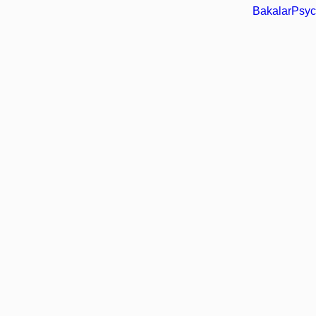
BakalarPsyc