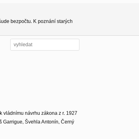
všude bezpočtu. K poznání starých
 k vládnímu návrhu zákona z r. 1927
š Garrigue, Švehla Antonín, Černý