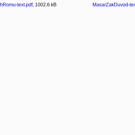
hRomu-text.pdf
, 1002.6 kB
MasarZakDuvod-tex