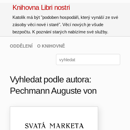
Knihovna Libri nostri
Katolík má být "podoben hospodáři, který vynáší ze své
zásoby věci nové i staré". Věcí nových je všude
bezpočtu. K poznání starých nabízíme své služby.
ODDĚLENÍ
O KNIHOVNĚ
Vyhledat podle autora:
Pechmann Auguste von