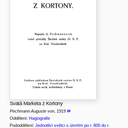
Svatá Marketa z Kortony
Pechmann Auguste von
, 1919
Oddělení:
Hagiografie
Pododdělení:
Jednotliví světci s úmrtím po r. 800 do r.