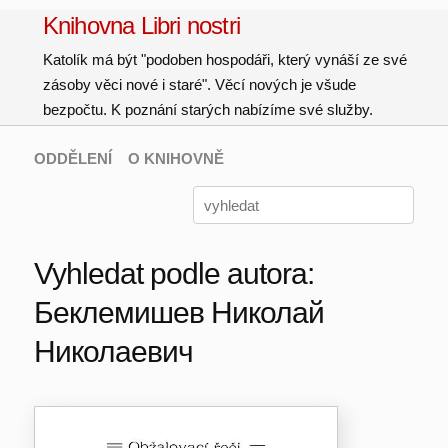
Knihovna Libri nostri
Katolík má být "podoben hospodáři, který vynáší ze své
zásoby věci nové i staré". Věcí nových je všude
bezpočtu. K poznání starých nabízíme své služby.
ODDĚLENÍ
O KNIHOVNĚ
Vyhledat podle autora:
Беклемишев Николай
Николаевич