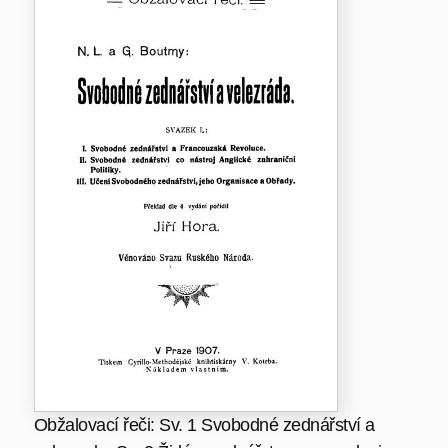
Obžalovací řeči: Sv. 1 Svobodné zednářství a