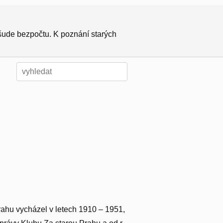
všude bezpočtu. K poznání starých
rahu vycházel v letech 1910 – 1951,