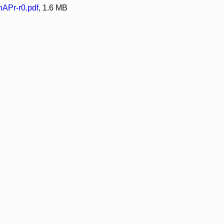
APr-r0.pdf
, 1.6 MB