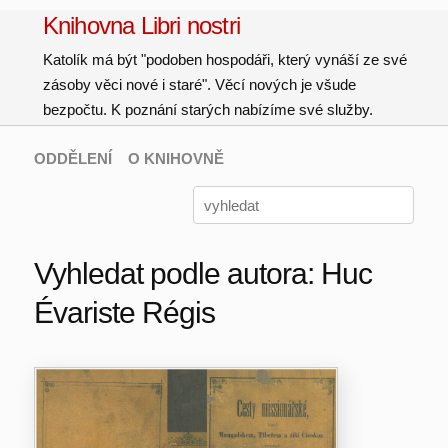
Knihovna Libri nostri
Katolík má být "podoben hospodáři, který vynáší ze své
zásoby věci nové i staré". Věcí nových je všude
bezpočtu. K poznání starých nabízíme své služby.
ODDĚLENÍ
O KNIHOVNĚ
Vyhledat podle autora: Huc
Évariste Régis