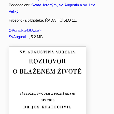
Pododdělení:
Svatý Jeroným, sv. Augustin a sv. Lev
Veliký
Filosofická bibliotéka, ŘADA II ČÍSLO 11.
OPoradku-OUciteli-
SvAugusti...
, 5.2 MB