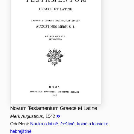
Novum Testamentum Graece et Latine
Merk Augustinus
, 1942
Oddělení:
Nauka o latině, češtině, koiné a klasické
hebrejštině