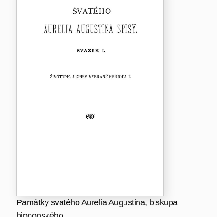
Památky svatého Aurelia Augustina, biskupa
hipponského