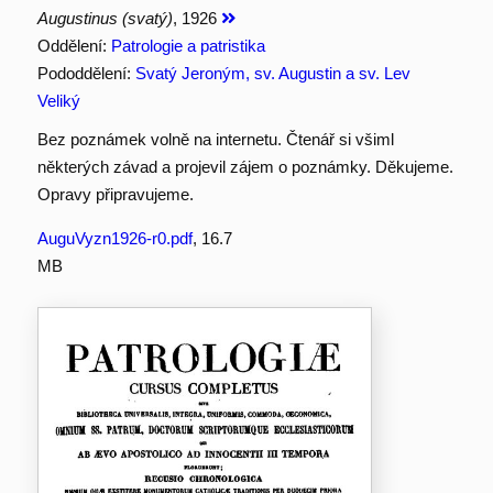
Augustinus (svatý)
, 1926
Oddělení:
Patrologie a patristika
Pododdělení:
Svatý Jeroným, sv. Augustin a sv. Lev
Veliký
Bez poznámek volně na internetu. Čtenář si všiml
některých závad a projevil zájem o poznámky. Děkujeme.
Opravy připravujeme.
AuguVyzn1926-r0.pdf
, 16.7
MB