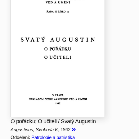
O pořádku; O učiteli / Svatý Augustin
Augustinus, Svoboda K
, 1942
Oddělení:
Patrologie a patristika