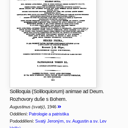
Soliloquia (Soliloquiorum) animae ad Deum.
Rozhovory duše s Bohem.
Augustinus (svatý)
, 1946
Oddělení:
Patrologie a patristika
Pododdělení:
Svatý Jeroným, sv. Augustin a sv. Lev