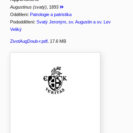
Augustinus (svatý)
, 1893
Oddělení:
Patrologie a patristika
Pododdělení:
Svatý Jeroným, sv. Augustin a sv. Lev
Veliký
ZivotAugDoub-r.pdf
, 17.6 MB