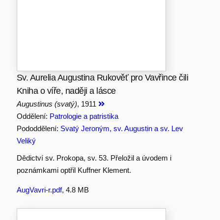
Sv. Aurelia Augustina Rukověť pro Vavřince čili
Kniha o víře, naději a lásce
Augustinus (svatý)
, 1911
Oddělení:
Patrologie a patristika
Pododdělení:
Svatý Jeroným, sv. Augustin a sv. Lev
Veliký
Dědictví sv. Prokopa, sv. 53. Přeložil a úvodem i
poznámkami optřil Kuffner Klement.
AugVavri-r.pdf
, 4.8 MB