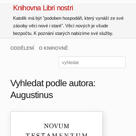
Knihovna Libri nostri
Katolík má být "podoben hospodáři, který vynáší ze své
zásoby věci nové i staré". Věcí nových je všude
bezpočtu. K poznání starých nabízíme své služby.
ODDĚLENÍ
O KNIHOVNĚ
Vyhledat podle autora:
Augustinus