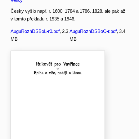
Veliký
Česky vyšlo např. r. 1600, 1784 a 1786, 1828, ale pak až
v tomto překladu r. 1935 a 1946.
AuguRozhDSBoL-r0.pdf
, 2.3
AuguRozhDSBoC-r.pdf
, 3.4
MB
MB