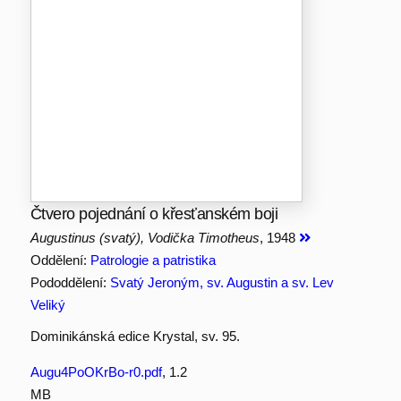
Čtvero pojednání o křesťanském boji
Augustinus (svatý), Vodička Timotheus
, 1948
Oddělení:
Patrologie a patristika
Pododdělení:
Svatý Jeroným, sv. Augustin a sv. Lev
Veliký
Dominikánská edice Krystal, sv. 95.
Augu4PoOKrBo-r0.pdf
, 1.2
MB