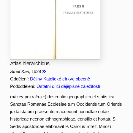
Atlas hierarchicus
Streit Karl
, 1929
Oddělení:
Dějiny Katolické církve obecně
Pododdělení:
Ostatní dílčí dějěpisné záležitosti
(název pokračuje:) descriptio geographica et statistica
Sanctae Romanae Ecclesiae tum Occidentis tum Orientis
juxta statum praesentem accedunt nonnullae notae
historicae necnon ethnographicae, consilio et hortatu S.
Sedis apostolicae elaboravit P. Carolus Streit. Mnozí