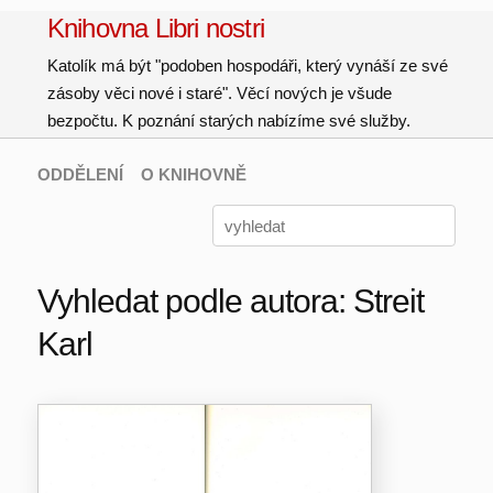
Knihovna Libri nostri
Katolík má být "podoben hospodáři, který vynáší ze své
zásoby věci nové i staré". Věcí nových je všude
bezpočtu. K poznání starých nabízíme své služby.
ODDĚLENÍ
O KNIHOVNĚ
Vyhledat podle autora: Streit
Karl