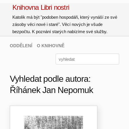
Knihovna Libri nostri
Katolík má být "podoben hospodáři, který vynáší ze své
zásoby věci nové i staré". Věcí nových je všude
bezpočtu. K poznání starých nabízíme své služby.
ODDĚLENÍ
O KNIHOVNĚ
Vyhledat podle autora:
Říhánek Jan Nepomuk