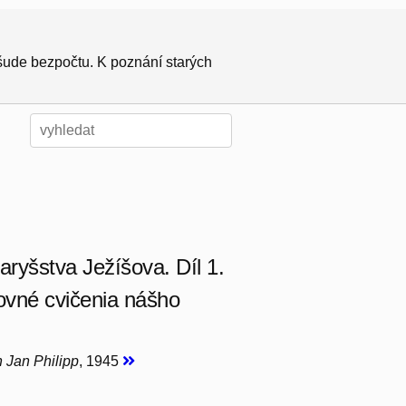
všude bezpočtu. K poznání starých
aryšstva Ježíšova. Díl 1.
chovné cvičenia nášho
n Jan Philipp
, 1945