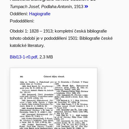
Tumpach Josef, Podlaha Antonín
, 1913
Oddělení:
Hagiografie
Pododdělení:
Období 1: 1828 – 1913; kompletní česká bibliografie
tohoto období je v pododdělení 1501: Bibliografie české
katolické literatury.
Bibl13-1-r0.pdf
, 2.3 MB