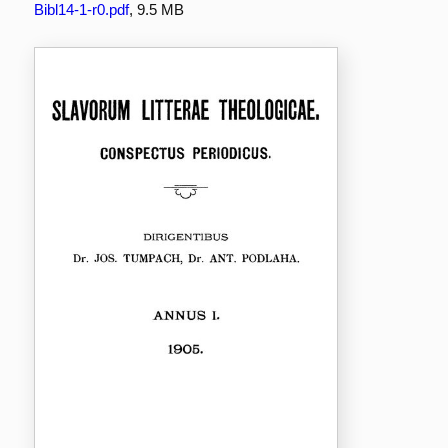
Bibl14-1-r0.pdf
, 9.5 MB