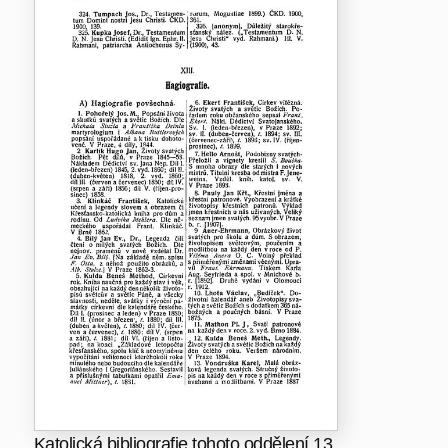
Katolická bibliografie tohoto oddělení 13