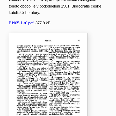
tohoto období je v pododdělení 1501: Bibliografie české
katolické literatury.
Bibl05-1-r0.pdf
, 877.9 kB