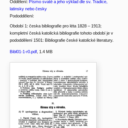
Oddělení:
Písmo svaté a jeho výklad dle sv. Tradice,
latinsky nebo česky
Pododdělení:
Období 1: česka bibliografie pro léta 1828 – 1913;
kompletní česká katolická bibliografie tohoto období je v
pododdělení 1501: Bibliografie české katolické literatury.
Bibl01-1-r0.pdf
, 1.4 MB