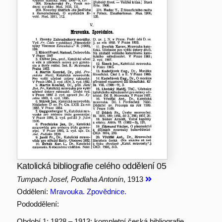
Katolická bibliografie celého oddělení 05
Tumpach Josef, Podlaha Antonín
, 1913
Oddělení:
Mravouka. Zpovědnice.
Pododdělení:
Období 1: 1828 – 1913; kompletní česká bibliografie