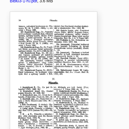
Bibl03-1-r0.pdf
, 3.6 MB