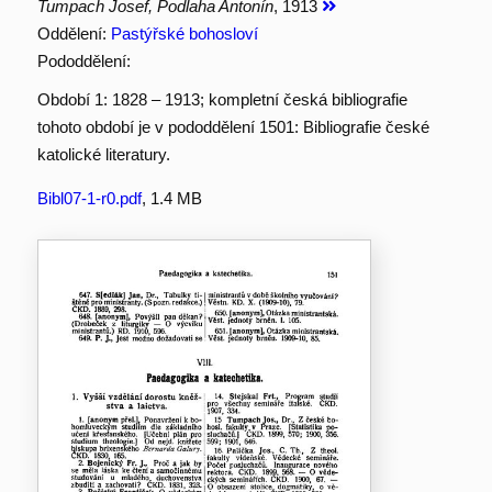
Tumpach Josef, Podlaha Antonín
, 1913
Oddělení:
Pastýřské bohosloví
Pododdělení:
Období 1: 1828 – 1913; kompletní česká bibliografie
tohoto období je v pododdělení 1501: Bibliografie české
katolické literatury.
Bibl07-1-r0.pdf
, 1.4 MB