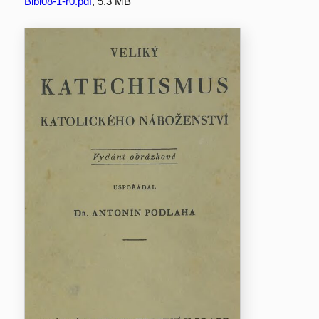
Bibl08-1-r0.pdf
, 5.3 MB