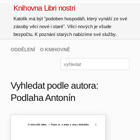
Knihovna Libri nostri
Katolík má být "podoben hospodáři, který vynáší ze své
zásoby věci nové i staré". Věcí nových je všude
bezpočtu. K poznání starých nabízíme své služby.
ODDĚLENÍ
O KNIHOVNĚ
Vyhledat podle autora:
Podlaha Antonín