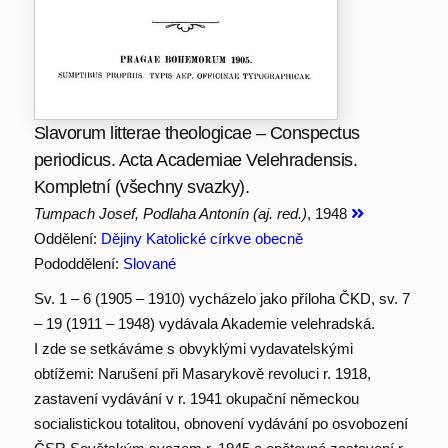
Slavorum litterae theologicae – Conspectus
periodicus. Acta Academiae Velehradensis.
Kompletní (všechny svazky).
Tumpach Josef, Podlaha Antonín (aj. red.)
, 1948
Oddělení:
Dějiny Katolické církve obecně
Pododdělení:
Slované
Sv. 1 – 6 (1905 – 1910) vycházelo jako příloha ČKD, sv. 7
– 19 (1911 – 1948) vydávala Akademie velehradská.
I zde se setkáváme s obvyklými vydavatelskými
obtížemi: Narušení při Masarykově revoluci r. 1918,
zastavení vydávání v r. 1941 okupační německou
socialistickou totalitou, obnovení vydávání po osvobození