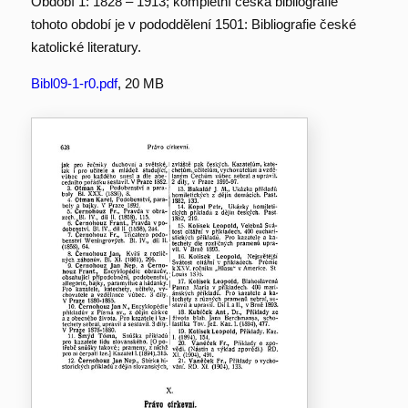
Období 1: 1828 – 1913; kompletní česká bibliografie
tohoto období je v pododdělení 1501: Bibliografie české
katolické literatury.
Bibl09-1-r0.pdf
, 20 MB