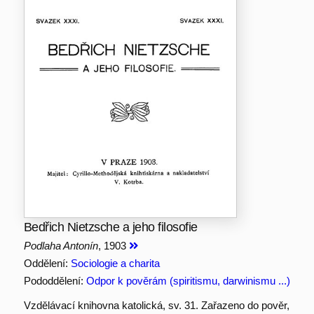
Bedřich Nietzsche a jeho filosofie
Podlaha Antonín
, 1903
Oddělení:
Sociologie a charita
Pododdělení:
Odpor k pověrám (spiritismu, darwinismu ...)
Vzdělávací knihovna katolická, sv. 31. Zařazeno do pověr,