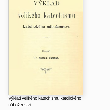
Výklad velikého katechismu katolického
náboženství