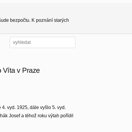
všude bezpočtu. K poznání starých
 Víta v Praze
4. vyd. 1925, dále vyšlo 5. vyd.
hák Josef a téhož roku výtah pořídil