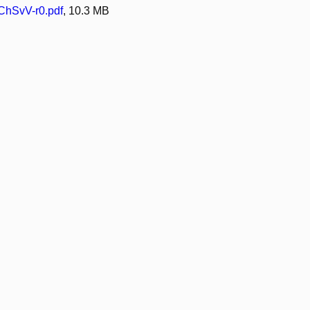
ChSvV-r0.pdf
, 10.3 MB