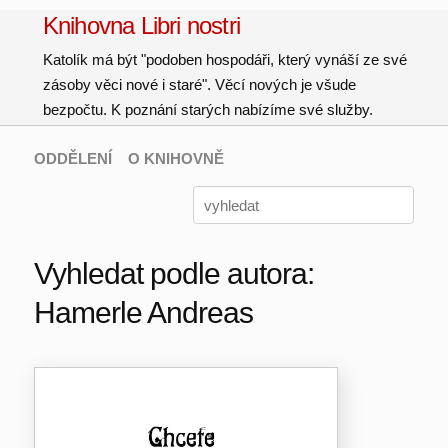
Knihovna Libri nostri
Katolík má být "podoben hospodáři, který vynáší ze své
zásoby věci nové i staré". Věcí nových je všude
bezpočtu. K poznání starých nabízíme své služby.
ODDĚLENÍ
O KNIHOVNĚ
Vyhledat podle autora:
Hamerle Andreas