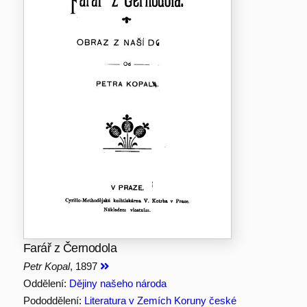
Farář z Černodola
Petr Kopal
, 1897
Oddělení:
Dějiny našeho národa
Pododdělení:
Literatura v Zemích Koruny české