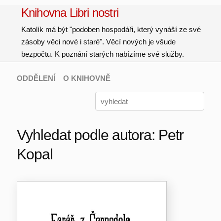
Knihovna Libri nostri
Katolík má být "podoben hospodáři, který vynáší ze své
zásoby věci nové i staré". Věcí nových je všude
bezpočtu. K poznání starých nabízíme své služby.
ODDĚLENÍ
O KNIHOVNĚ
Vyhledat podle autora: Petr
Kopal