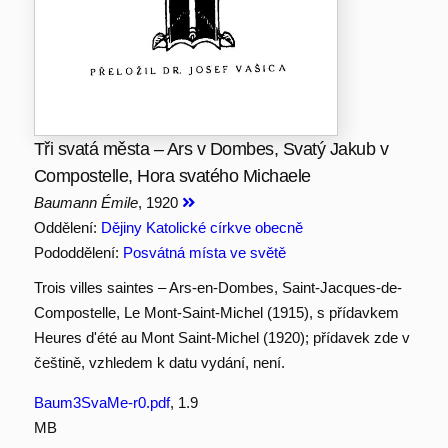
Tři svatá města – Ars v Dombes, Svatý Jakub v
Compostelle, Hora svatého Michaele
Baumann Émile
, 1920
Oddělení:
Dějiny Katolické církve obecně
Pododdělení:
Posvátná místa ve světě
Trois villes saintes – Ars-en-Dombes, Saint-Jacques-de-
Compostelle, Le Mont-Saint-Michel (1915), s přídavkem
Heures d'été au Mont Saint-Michel (1920); přídavek zde v
češtině, vzhledem k datu vydání, není.
Baum3SvaMe-r0.pdf
, 1.9
MB