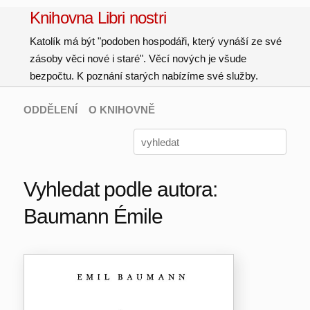
Knihovna Libri nostri
Katolík má být "podoben hospodáři, který vynáší ze své
zásoby věci nové i staré". Věcí nových je všude
bezpočtu. K poznání starých nabízíme své služby.
ODDĚLENÍ
O KNIHOVNĚ
Vyhledat podle autora:
Baumann Émile