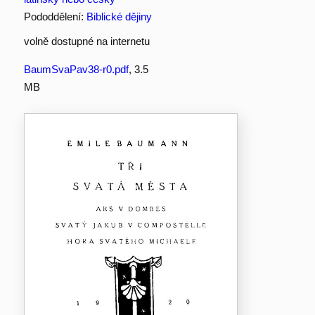
Pododdělení:
Biblické dějiny
volně dostupné na internetu
BaumSvaPav38-r0.pdf
, 3.5
MB