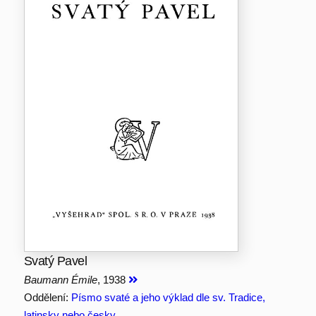
Svatý Pavel
Baumann Émile
, 1938
Oddělení:
Písmo svaté a jeho výklad dle sv. Tradice,
latinsky nebo česky