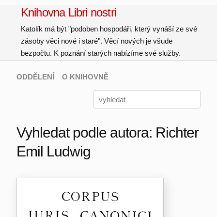
Knihovna Libri nostri
Katolík má být "podoben hospodáři, který vynáší ze své
zásoby věci nové i staré". Věcí nových je všude
bezpočtu. K poznání starých nabízíme své služby.
ODDĚLENÍ
O KNIHOVNĚ
Vyhledat podle autora: Richter
Emil Ludwig