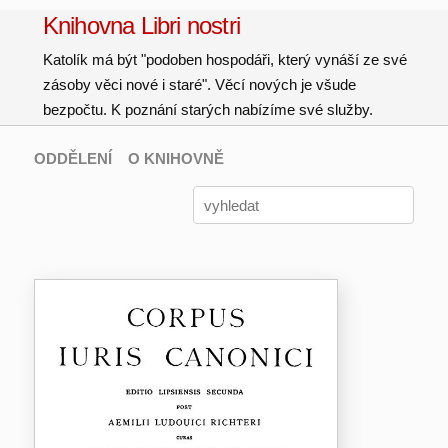
Knihovna Libri nostri
Katolík má být "podoben hospodáři, který vynáší ze své
zásoby věci nové i staré". Věcí nových je všude
bezpočtu. K poznání starých nabízíme své služby.
ODDĚLENÍ
O KNIHOVNĚ