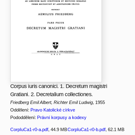
Corpus iuris canonici. 1. Decretum magistri
Gratiani. 2. Decretalium collectiones.
Friedberg Emil Albert, Richter Emil Ludwig
, 1955
Oddělení:
Pravo Katolické církve
Pododdělení:
Právní korpusy a kodexy
CorpIuCa1-r0-a.pdf
, 44.9 MB
CorpIuCa1-r0-b.pdf
, 62.1 MB