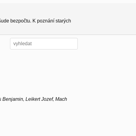
všude bezpočtu. K poznání starých
as Benjamin, Leikert Jozef, Mach