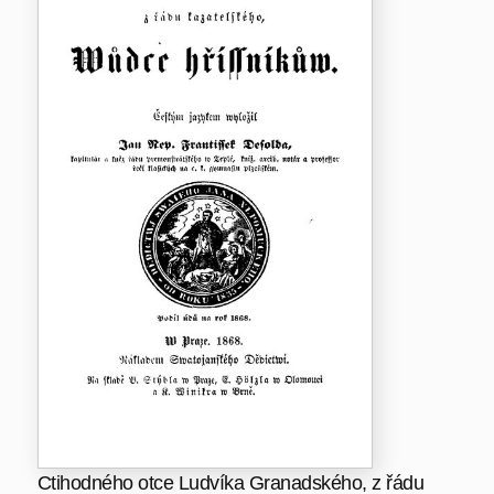
Ctihodného otce Ludvíka Granadského, z řádu