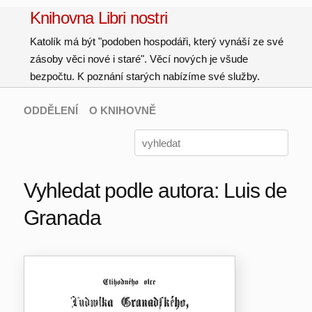
Knihovna Libri nostri
Katolík má být "podoben hospodáři, který vynáší ze své
zásoby věci nové i staré". Věcí nových je všude
bezpočtu. K poznání starých nabízíme své služby.
ODDĚLENÍ
O KNIHOVNĚ
Vyhledat podle autora: Luis de
Granada