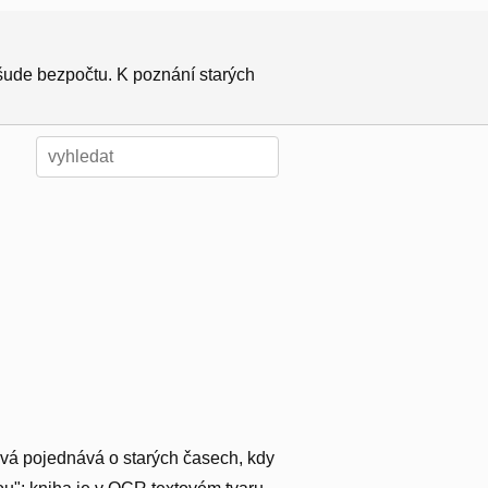
všude bezpočtu. K poznání starých
ová pojednává o starých časech, kdy