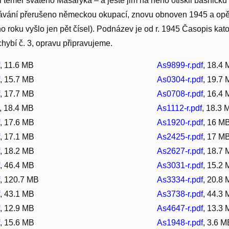
i téměř svatého Masaryka – a ještě jim na něho otiskli básničku (t
ávání přerušeno německou okupací, znovu obnoven 1945 a opě
o roku vyšlo jen pět čísel). Podnázev je od r. 1945 Časopis kato
chybí č. 3, opravu připravujeme.
f
, 11.6 MB
As9899-r.pdf
, 18.4
f
, 15.7 MB
As0304-r.pdf
, 19.7
f
, 17.7 MB
As0708-r.pdf
, 16.4
, 18.4 MB
As1112-r.pdf
, 18.3 
f
, 17.6 MB
As1920-r.pdf
, 16 M
f
, 17.1 MB
As2425-r.pdf
, 17 M
f
, 18.2 MB
As2627-r.pdf
, 18.7
f
, 46.4 MB
As3031-r.pdf
, 15.2
f
, 120.7 MB
As3334-r.pdf
, 20.8
f
, 43.1 MB
As3738-r.pdf
, 44.3
f
, 12.9 MB
As4647-r.pdf
, 13.3
f
, 15.6 MB
As1948-r.pdf
, 3.6 M