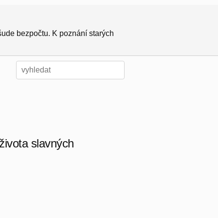
všude bezpočtu. K poznání starých
života slavných