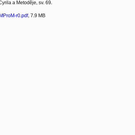
Cyrila a Metoděje, sv. 69.
ProM-r0.pdf
, 7.9 MB