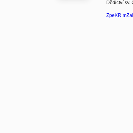
Dědictví sv. 
ZpeKRimZaM