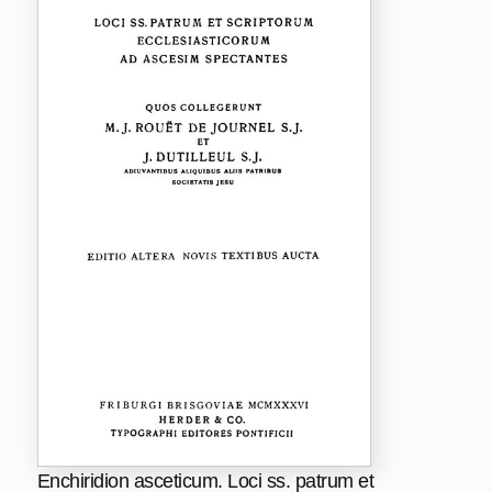
Enchiridion asceticum. Loci ss. patrum et