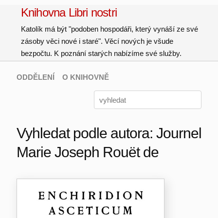
Knihovna Libri nostri
Katolík má být "podoben hospodáři, který vynáší ze své
zásoby věci nové i staré". Věcí nových je všude
bezpočtu. K poznání starých nabízíme své služby.
ODDĚLENÍ
O KNIHOVNĚ
Vyhledat podle autora: Journel
Marie Joseph Rouët de