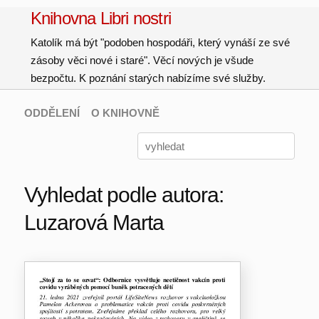
Knihovna Libri nostri
Katolík má být "podoben hospodáři, který vynáší ze své
zásoby věci nové i staré". Věcí nových je všude
bezpočtu. K poznání starých nabízíme své služby.
ODDĚLENÍ
O KNIHOVNĚ
Vyhledat podle autora:
Luzarová Marta