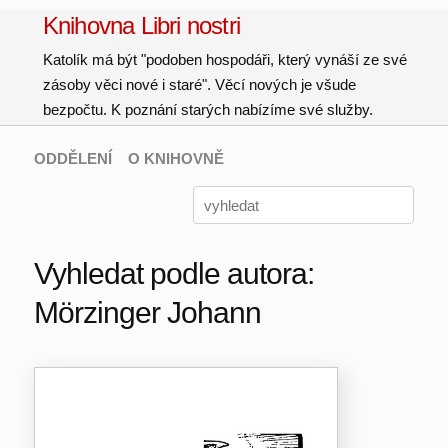
Knihovna Libri nostri
Katolík má být "podoben hospodáři, který vynáší ze své
zásoby věci nové i staré". Věcí nových je všude
bezpočtu. K poznání starých nabízíme své služby.
ODDĚLENÍ
O KNIHOVNĚ
Vyhledat podle autora:
Mörzinger Johann