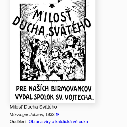
Milosť Ducha Svätého
Mörzinger Johann
, 1933
Oddělení:
Obrana víry a katolická věrouka