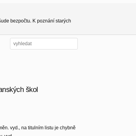
všude bezpočtu. K poznání starých
anských škol
n. vyd., na titulním listu je chybně