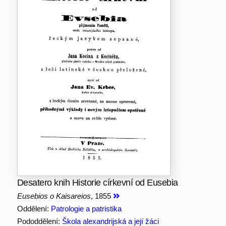
Desatero knih Historie církevní od Eusebia
Eusebios o Kaisareios
, 1855
Oddělení:
Patrologie a patristika
Pododdělení:
Škola alexandrijská a její žáci