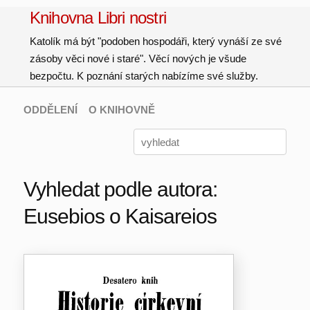
Knihovna Libri nostri
Katolík má být "podoben hospodáři, který vynáší ze své
zásoby věci nové i staré". Věcí nových je všude
bezpočtu. K poznání starých nabízíme své služby.
ODDĚLENÍ
O KNIHOVNĚ
Vyhledat podle autora:
Eusebios o Kaisareios