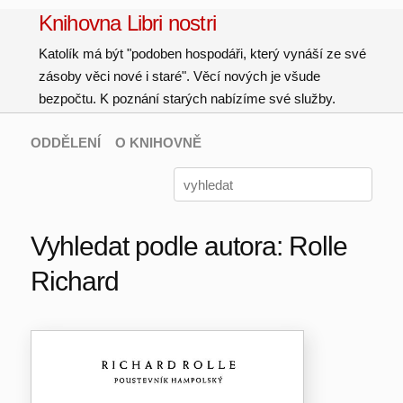
Knihovna Libri nostri
Katolík má být "podoben hospodáři, který vynáší ze své
zásoby věci nové i staré". Věcí nových je všude
bezpočtu. K poznání starých nabízíme své služby.
ODDĚLENÍ
O KNIHOVNĚ
Vyhledat podle autora: Rolle
Richard