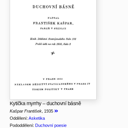
Kytička myrrhy – duchovní básně
Kašpar František
, 1935
Oddělení:
Asketika
Pododdělení:
Duchovní poesie