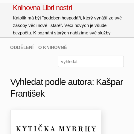
Knihovna Libri nostri
Katolík má být "podoben hospodáři, který vynáší ze své
zásoby věci nové i staré". Věcí nových je všude
bezpočtu. K poznání starých nabízíme své služby.
ODDĚLENÍ
O KNIHOVNĚ
Vyhledat podle autora: Kašpar
František