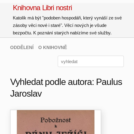
Knihovna Libri nostri
Katolík má být "podoben hospodáři, který vynáší ze své
zásoby věci nové i staré". Věcí nových je všude
bezpočtu. K poznání starých nabízíme své služby.
ODDĚLENÍ
O KNIHOVNĚ
Vyhledat podle autora: Paulus
Jaroslav