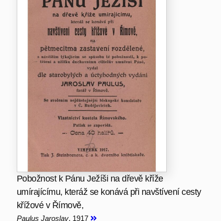
Pobožnost k Pánu Ježíši na dřevě kříže
umírajícímu, kteráž se konává při navštívení cesty
křížové v Římově,
Paulus Jaroslav
, 1917