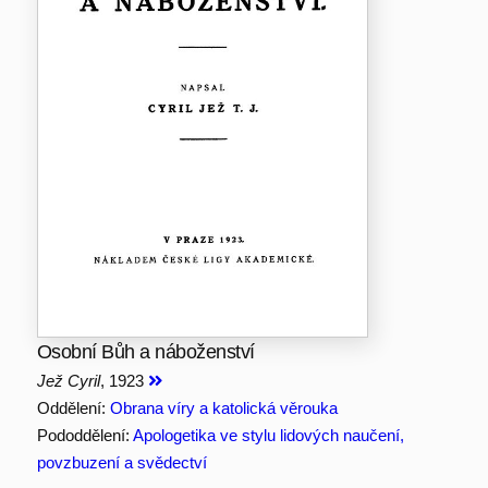
Osobní Bůh a náboženství
Jež Cyril
, 1923
Oddělení:
Obrana víry a katolická věrouka
Pododdělení:
Apologetika ve stylu lidových naučení,
povzbuzení a svědectví