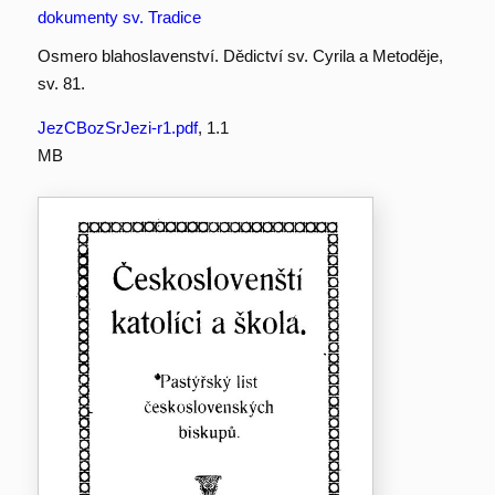
dokumenty sv. Tradice
Osmero blahoslavenství. Dědictví sv. Cyrila a Metoděje,
sv. 81.
JezCBozSrJezi-r1.pdf
, 1.1
MB