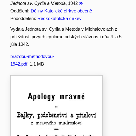
Jednota sv. Cyrila a Metoda
, 1942
Oddělení:
Dějiny Katolické církve obecně
Pododdělení:
Řeckokatolická církev
Vydala Jednota sv. Cyrila a Metoda v Michalovciach z
príležitosti prvých cyrilometodských slávností dňa 4. a 5.
júla 1942.
brazdou-methodovou-
1942.pdf
, 1.1 MB