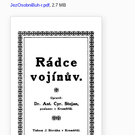
JezOsobniBuh-r.pdf
, 2.7 MB