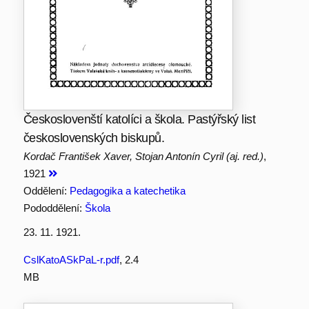
Českoslovenští katolíci a škola. Pastýřský list
československých biskupů.
Kordač František Xaver, Stojan Antonín Cyril (aj. red.)
,
1921
Oddělení:
Pedagogika a katechetika
Pododdělení:
Škola
23. 11. 1921.
CslKatoASkPaL-r.pdf
, 2.4
MB