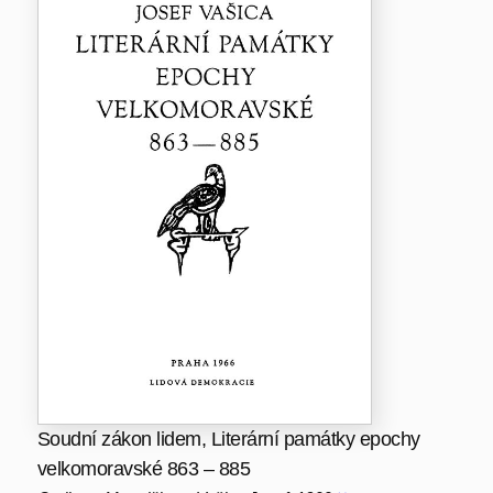
Soudní zákon lidem, Literární památky epochy
velkomoravské 863 – 885