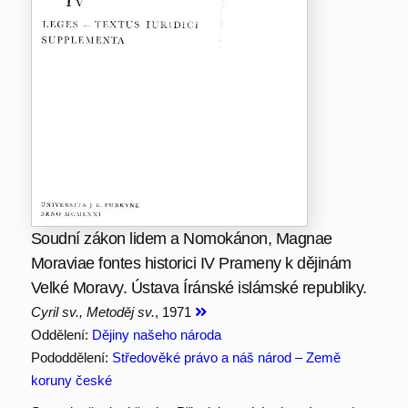
Soudní zákon lidem a Nomokánon, Magnae
Moraviae fontes historici IV Prameny k dějinám
Velké Moravy. Ústava Íránské islámské republiky.
Cyril sv., Metoděj sv.
, 1971
Oddělení:
Dějiny našeho národa
Pododdělení:
Středověké právo a náš národ – Země
koruny české