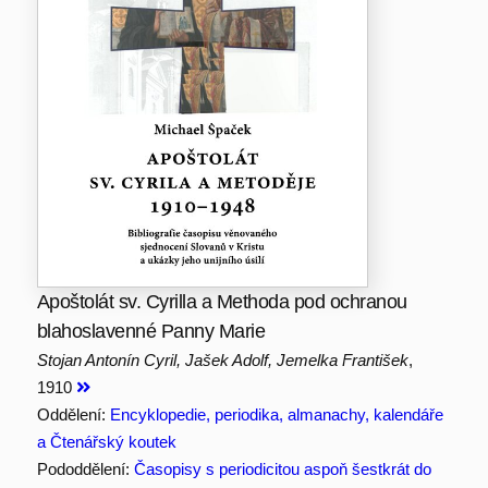
Apoštolát sv. Cyrilla a Methoda pod ochranou
blahoslavenné Panny Marie
Stojan Antonín Cyril, Jašek Adolf, Jemelka František
,
1910
Oddělení:
Encyklopedie, periodika, almanachy, kalendáře
a Čtenářský koutek
Pododdělení:
Časopisy s periodicitou aspoň šestkrát do