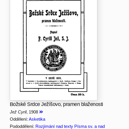
Božské Srdce Ježíšovo, pramen blaženosti
Jež Cyril
, 1908
Oddělení:
Asketika
Pododdělení:
Rozjímání nad texty Písma sv. a nad