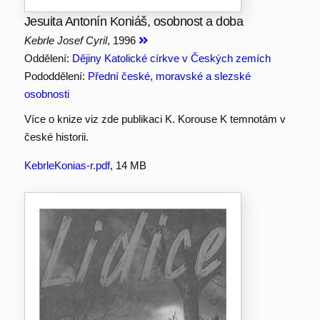
Jesuita Antonín Koniáš, osobnost a doba
Kebrle Josef Cyril
, 1996
Oddělení:
Dějiny Katolické církve v Českých zemích
Pododdělení:
Přední české, moravské a slezské
osobnosti
Více o knize viz zde publikaci K. Korouse K temnotám v
české historii.
KebrleKonias-r.pdf
, 14 MB