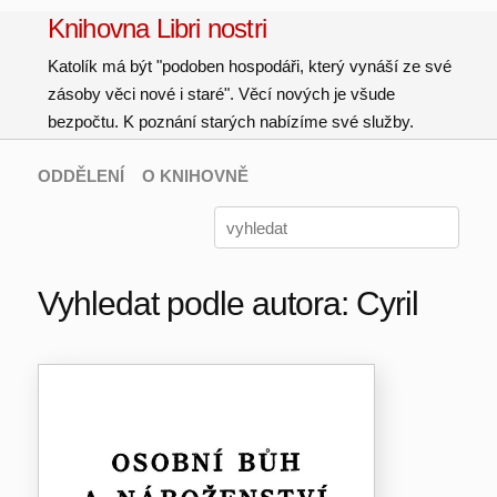
Knihovna Libri nostri
Katolík má být "podoben hospodáři, který vynáší ze své
zásoby věci nové i staré". Věcí nových je všude
bezpočtu. K poznání starých nabízíme své služby.
ODDĚLENÍ
O KNIHOVNĚ
Vyhledat podle autora: Cyril