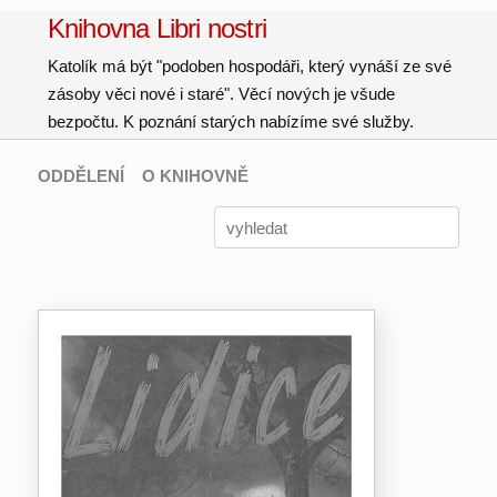
Knihovna Libri nostri
Katolík má být "podoben hospodáři, který vynáší ze své
zásoby věci nové i staré". Věcí nových je všude
bezpočtu. K poznání starých nabízíme své služby.
ODDĚLENÍ
O KNIHOVNĚ