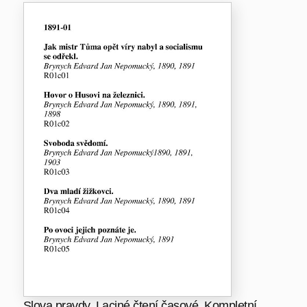
Slova pravdy. Laciné čtení časové. Kompletní