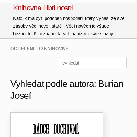
Knihovna Libri nostri
Katolík má být "podoben hospodáři, který vynáší ze své
zásoby věci nové i staré". Věcí nových je všude
bezpočtu. K poznání starých nabízíme své služby.
ODDĚLENÍ
O KNIHOVNĚ
Vyhledat podle autora: Burian
Josef