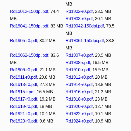
MB
Rd19012-150dpi.pdf
, 74.4
Rd1902-r0.pdf
, 23.5 MB
MB
Rd1903-r0.pdf
, 30.1 MB
Rd19041-150dpi.pdf
, 83 MB
Rd19042-150dpi.pdf
, 79.5
MB
Rd1905-r0.pdf
, 30.2 MB
Rd19061-150dpi.pdf
, 83.8
MB
Rd19062-150dpi.pdf
, 83.6
Rd1907-r0.pdf
, 29.9 MB
MB
Rd1908-r.pdf
, 16.5 MB
Rd1909-r0.pdf
, 21.1 MB
Rd1910-r.pdf
, 15.9 MB
Rd1911-r0.pdf
, 29.8 MB
Rd1912-r0.pdf
, 20 MB
Rd1913-r0.pdf
, 27.3 MB
Rd1914-r0.pdf
, 18.8 MB
Rd1915-r.pdf
, 16.5 MB
Rd1916-r0.pdf
, 21.3 MB
Rd1917-r0.pdf
, 19.2 MB
Rd1918-r0.pdf
, 23 MB
Rd1919-r0.pdf
, 18 MB
Rd1920-r0.pdf
, 12.7 MB
Rd1921-r0.pdf
, 10.4 MB
Rd1922-r0.pdf
, 10.1 MB
Rd1923-r0.pdf
, 9.6 MB
Rd1924-r0.pdf
, 10.9 MB