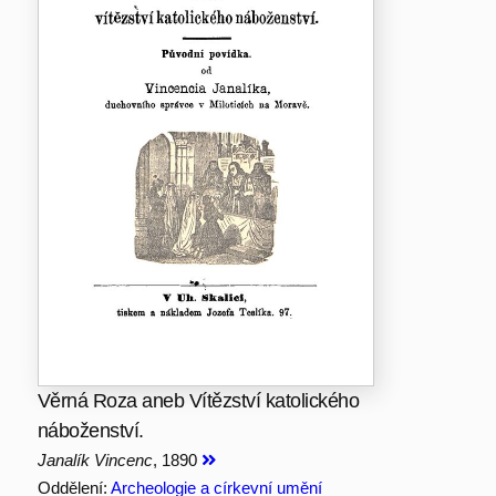
Věrná Roza aneb Vítězství katolického
náboženství.
Janalík Vincenc
, 1890
Oddělení:
Archeologie a církevní umění