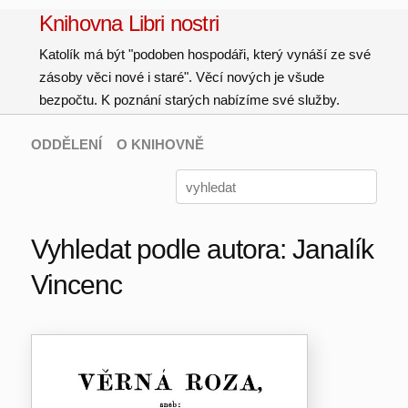
Knihovna Libri nostri
Katolík má být "podoben hospodáři, který vynáší ze své
zásoby věci nové i staré". Věcí nových je všude
bezpočtu. K poznání starých nabízíme své služby.
ODDĚLENÍ
O KNIHOVNĚ
Vyhledat podle autora: Janalík
Vincenc